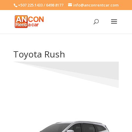
+507 225.1433 / 6498 8177
info@anconrentcar.com
Toyota Rush