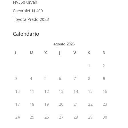
NV350 Urvan
Chevrolet N 400
Toyota Prado 2023
Calendario
agosto 2026
L
M
X
J
V
S
D
1
2
3
4
5
6
7
8
9
10
11
12
13
14
15
16
17
18
19
20
21
22
23
24
25
26
27
28
29
30