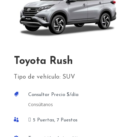
Toyota Rush
Tipo de vehículo: SUV

Consultar Precio $/día
Consúltanos

 5 Puertas, 7 Puestos